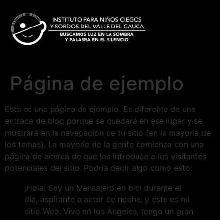
Página de ejemplo
Esta es una página de ejemplo. Es diferente de una
entrada de blog porque se quedará en ese lugar y se
mostrará en la navegación de tu sitio (en la mayoría de
los temas). La mayoría de la gente comienza con una
página de acerca de que los introduce a los visitantes
potenciales del sitio. Podría decir algo como esto:
¡Hola! Soy un Mensajero en bici durante el
día, aspirante a actor de noche, y este es mi
sitio Web. Vivo en los Ángeles, tengo un gran